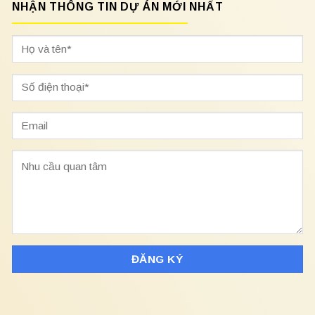
NHẬN THÔNG TIN DỰ ÁN MỚI NHẤT