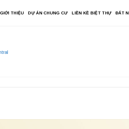
GIỚI THIỆU
DỰ ÁN CHUNG CƯ
LIỀN KỀ BIỆT THỰ
ĐẤT 
tral