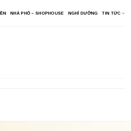
NỀN
NHÀ PHỐ – SHOPHOUSE
NGHỈ DƯỠNG
TIN TỨC