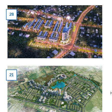
28
21