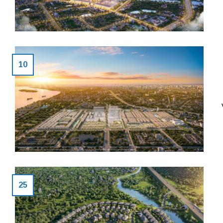
10
25