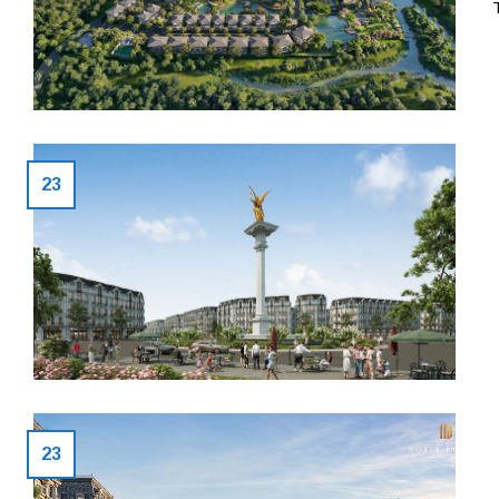
T
23
23