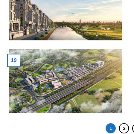
19
1
2