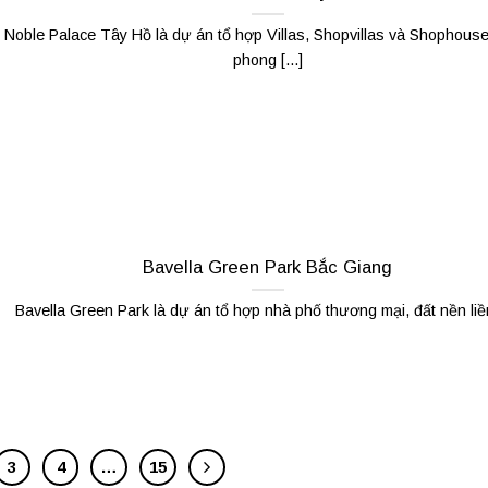
Noble Palace Tây Hồ là dự án tổ hợp Villas, Shopvillas và Shophou
phong [...]
Bavella Green Park Bắc Giang
Bavella Green Park là dự án tổ hợp nhà phố thương mại, đất nền liền
3
4
…
15