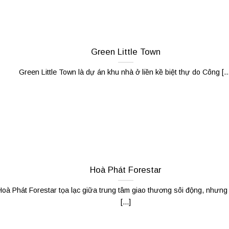
Green Little Town
Green Little Town là dự án khu nhà ở liền kề biệt thự do Công [...
Hoà Phát Forestar
Hoà Phát Forestar tọa lạc giữa trung tâm giao thương sôi động, nhưng
[...]