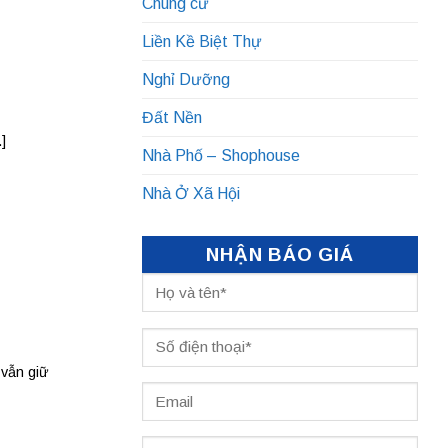
Chung cư
Liền Kề Biệt Thự
Nghỉ Dưỡng
Đất Nền
]
Nhà Phố – Shophouse
Nhà Ở Xã Hội
NHẬN BÁO GIÁ
 vẫn giữ