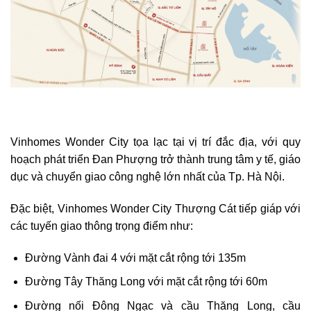
Vinhomes Wonder City tọa lạc tại vị trí đắc địa, với quy
hoạch phát triển Đan Phượng trở thành trung tâm y tế, giáo
dục và chuyển giao công nghệ lớn nhất của Tp. Hà Nội.
Đặc biệt, Vinhomes Wonder City Thượng Cát tiếp giáp với
các tuyến giao thông trọng điểm như:
Đường Vành đai 4 với mặt cắt rộng tới 135m
Đường Tây Thăng Long với mặt cắt rộng tới 60m
Đường nối Đông Ngạc và cầu Thăng Long, cầu