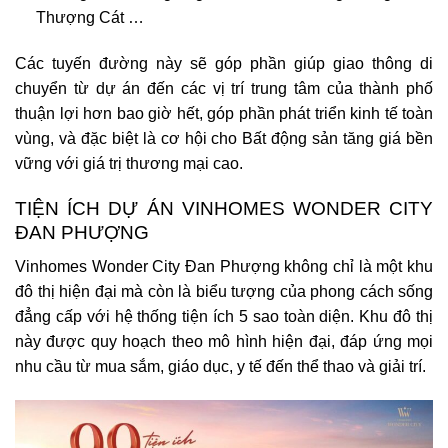
Thượng Cát …
Các tuyến đường này sẽ góp phần giúp giao thông di
chuyển từ dự án đến các vị trí trung tâm của thành phố
thuận lợi hơn bao giờ hết, góp phần phát triển kinh tế toàn
vùng, và đặc biệt là cơ hội cho Bất động sản tăng giá bền
vững với giá trị thương mại cao.
TIỆN ÍCH DỰ ÁN VINHOMES WONDER CITY
ĐAN PHƯỢNG
Vinhomes Wonder City Đan Phượng không chỉ là một khu
đô thị hiện đại mà còn là biểu tượng của phong cách sống
đẳng cấp với hệ thống tiện ích 5 sao toàn diện. Khu đô thị
này được quy hoạch theo mô hình hiện đại, đáp ứng mọi
nhu cầu từ mua sắm, giáo dục, y tế đến thể thao và giải trí.