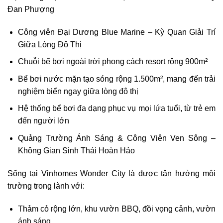
Đan Phượng
Công viên Đại Dương Blue Marine – Kỳ Quan Giải Trí
Giữa Lòng Đô Thị
Chuỗi bể bơi ngoài trời phong cách resort rộng 900m²
Bể bơi nước mặn tạo sóng rộng 1.500m², mang đến trải
nghiệm biển ngay giữa lòng đô thị
Hệ thống bể bơi đa dạng phục vụ mọi lứa tuổi, từ trẻ em
đến người lớn
Quảng Trường Ánh Sáng & Công Viên Ven Sông –
Không Gian Sinh Thái Hoàn Hảo
Sống tại Vinhomes Wonder City là được tận hưởng môi
trường trong lành với:
Thảm cỏ rộng lớn, khu vườn BBQ, đồi vọng cảnh, vườn
ánh sáng