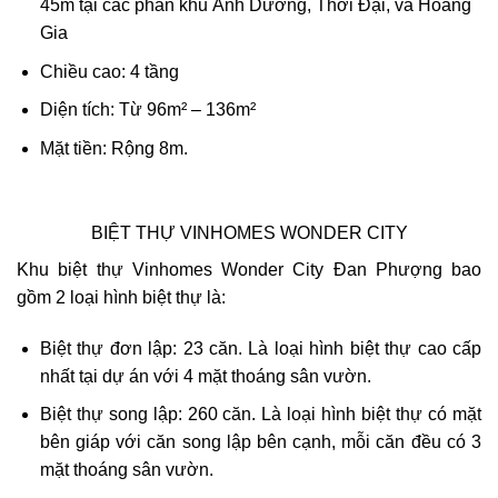
45m tại các phân khu Ánh Dương, Thời Đại, và Hoàng
Gia
Chiều cao: 4 tầng
Diện tích: Từ 96m² – 136m²
Mặt tiền: Rộng 8m.
BIỆT THỰ VINHOMES WONDER CITY
Khu biệt thự Vinhomes Wonder City Đan Phượng bao
gồm 2 loại hình biệt thự là:
Biệt thự đơn lập: 23 căn. Là loại hình biệt thự cao cấp
nhất tại dự án với 4 mặt thoáng sân vườn.
Biệt thự song lập: 260 căn. Là loại hình biệt thự có mặt
bên giáp với căn song lập bên cạnh, mỗi căn đều có 3
mặt thoáng sân vườn.