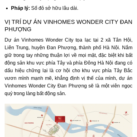
Pháp lý:
Sổ đỏ sở hữu lâu dài.
VỊ TRÍ DỰ ÁN VINHOMES WONDER CITY ĐAN
PHƯỢNG
Dự án Vinhomes Wonder City tọa lạc tại 2 xã Tân Hội,
Liên Trung, huyện Đan Phượng, thành phố Hà Nội. Nắm
giữ trong tay những thuận lợi về mọi mặt, đặc biệt khi bất
động sản khu vực phía Tây và phía Đông Hà Nội đang có
dấu hiệu chững lại là cơ hội cho khu vực phía Tây Bắc
vươn mình mạnh mẽ, khẳng định vị thế của mình, dự án
Vinhomes Wonder City Đan Phượng sẽ là một viên ngọc
quý trong làng bất động sản.