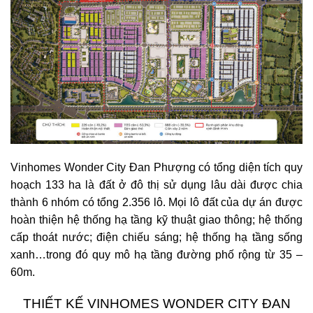
Vinhomes Wonder City Đan Phượng có tổng diện tích quy
hoạch 133 ha là đất ở đô thị sử dụng lâu dài được chia
thành 6 nhóm có tổng 2.356 lô. Mọi lô đất của dự án được
hoàn thiện hệ thống hạ tầng kỹ thuật giao thông; hệ thống
cấp thoát nước; điện chiếu sáng; hệ thống hạ tầng sống
xanh…trong đó quy mô hạ tầng đường phố rộng từ 35 –
60m.
THIẾT KẾ VINHOMES WONDER CITY ĐAN