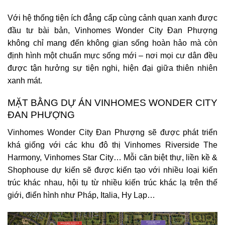
Với hệ thống tiện ích đẳng cấp cùng cảnh quan xanh được
đầu tư bài bản, Vinhomes Wonder City Đan Phượng
không chỉ mang đến không gian sống hoàn hảo mà còn
định hình một chuẩn mực sống mới – nơi mọi cư dân đều
được tận hưởng sự tiện nghi, hiện đại giữa thiên nhiên
xanh mát.
MẶT BẰNG DỰ ÁN VINHOMES WONDER CITY
ĐAN PHƯỢNG
Vinhomes Wonder City Đan Phượng sẽ được phát triển
khá giống với các khu đô thị Vinhomes Riverside The
Harmony, Vinhomes Star City… Mỗi căn biệt thự, liền kề &
Shophouse dự kiến sẽ được kiến tạo với nhiều loại kiến
trúc khác nhau, hội tụ từ nhiều kiến trúc khác lạ trên thế
giới, điển hình như Pháp, Italia, Hy Lạp…