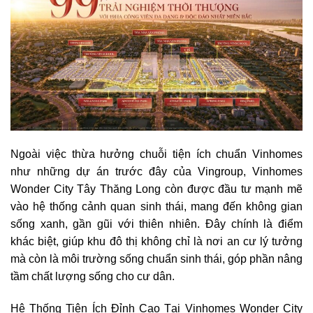
Ngoài việc thừa hưởng chuỗi tiện ích chuẩn Vinhomes
như những dự án trước đây của Vingroup, Vinhomes
Wonder City Tây Thăng Long còn được đầu tư mạnh mẽ
vào hệ thống cảnh quan sinh thái, mang đến không gian
sống xanh, gần gũi với thiên nhiên. Đây chính là điểm
khác biệt, giúp khu đô thị không chỉ là nơi an cư lý tưởng
mà còn là môi trường sống chuẩn sinh thái, góp phần nâng
tầm chất lượng sống cho cư dân.
Hệ Thống Tiện Ích Đỉnh Cao Tại Vinhomes Wonder City