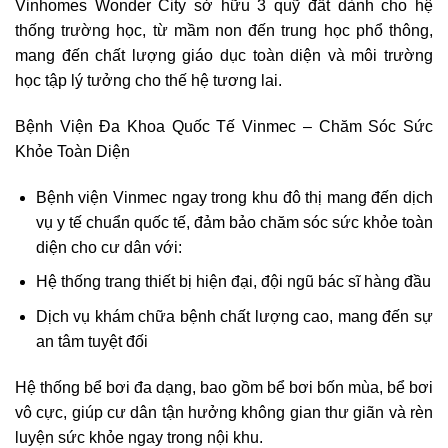
Vinhomes Wonder City sở hữu 3 quỹ đất dành cho hệ
thống trường học, từ mầm non đến trung học phổ thông,
mang đến chất lượng giáo dục toàn diện và môi trường
học tập lý tưởng cho thế hệ tương lai.
Bệnh Viện Đa Khoa Quốc Tế Vinmec – Chăm Sóc Sức
Khỏe Toàn Diện
Bệnh viện Vinmec ngay trong khu đô thị mang đến dịch
vụ y tế chuẩn quốc tế, đảm bảo chăm sóc sức khỏe toàn
diện cho cư dân với:
Hệ thống trang thiết bị hiện đại, đội ngũ bác sĩ hàng đầu
Dịch vụ khám chữa bệnh chất lượng cao, mang đến sự
an tâm tuyệt đối
Hệ thống bể bơi đa dạng, bao gồm bể bơi bốn mùa, bể bơi
vô cực, giúp cư dân tận hưởng không gian thư giãn và rèn
luyện sức khỏe ngay trong nội khu.