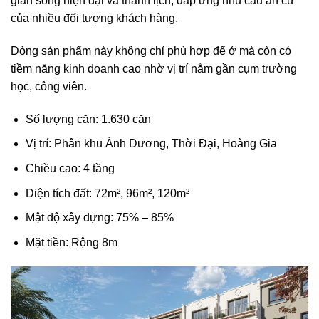
gian sống hiện đại và thanh lịch, đáp ứng nhu cầu an cư
của nhiều đối tượng khách hàng.
Dòng sản phẩm này không chỉ phù hợp để ở mà còn có
tiềm năng kinh doanh cao nhờ vị trí nằm gần cụm trường
học, công viên.
Số lượng căn: 1.630 căn
Vị trí: Phân khu Ánh Dương, Thời Đại, Hoàng Gia
Chiều cao: 4 tầng
Diện tích đất: 72m², 96m², 120m²
Mật độ xây dựng: 75% – 85%
Mặt tiền: Rộng 8m