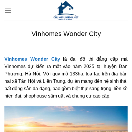
Bỏ
qua
nội
dung
Vinhomes Wonder City
Vinhomes Wonder City
là đại đô thị đẳng cấp mà
Vinhomes dự kiến ra mắt vào năm 2025 tại huyện Đan
Phượng, Hà Nội. Với quy mô 133ha, tọa lạc trên địa bàn
hai xã Tân Hội và Liên Trung, dự án mang đến hệ sinh thái
bất động sản đa dạng, bao gồm biệt thự sang trọng, liền kề
hiện đại, shophouse sầm uất và chung cư cao cấp.