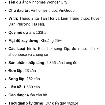
Tên dự án:
Vinhomes Wonder City
Chủ đầu tư:
Vinhomes thuộc VinGroup
Vị trí:
Thuộc 2 xã Tân Hội và Liên Trung thuộc huyện
Đan Phượng, Hà Nội.
Quy mô dự án:
133ha
Mật độ xây dựng:
Khoảng 25%
Các Loại hình:
Biệt thự song lập, đơn lập, liền kề,
shophouse và chung cư
Sản phẩm thấp tầng:
2.356 căn trong đó:
Đơn lập:
23 căn
Song lập:
262 căn
Liền kề:
1.630 căn
Cao tầng:
4 tòa căn hộ
Thời gian xây dựng:
Dự kiến quý 4/2024