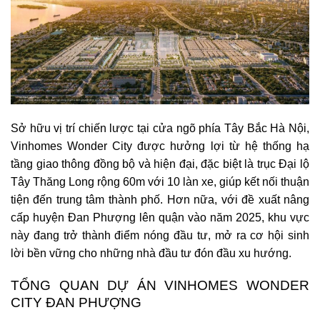
Sở hữu vị trí chiến lược tại cửa ngõ phía Tây Bắc Hà Nội,
Vinhomes Wonder City được hưởng lợi từ hệ thống hạ
tầng giao thông đồng bộ và hiện đại, đặc biệt là trục Đại lộ
Tây Thăng Long rộng 60m với 10 làn xe, giúp kết nối thuận
tiện đến trung tâm thành phố. Hơn nữa, với đề xuất nâng
cấp huyện Đan Phượng lên quận vào năm 2025, khu vực
này đang trở thành điểm nóng đầu tư, mở ra cơ hội sinh
lời bền vững cho những nhà đầu tư đón đầu xu hướng.
TỔNG QUAN DỰ ÁN VINHOMES WONDER
CITY ĐAN PHƯỢNG