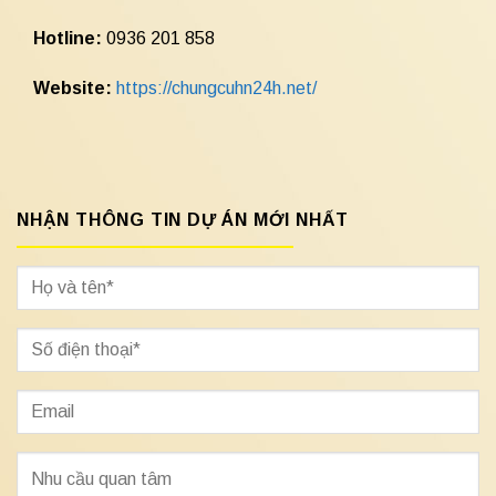
Hotline:
0936 201 858
Website:
https://chungcuhn24h.net/
NHẬN THÔNG TIN DỰ ÁN MỚI NHẤT