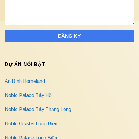
DỰ ÁN NỔI BẬT
An Bình Homeland
Noble Palace Tây Hồ
Noble Palace Tây Thăng Long
Noble Crystal Long Biên
Noble Palace Long Biên