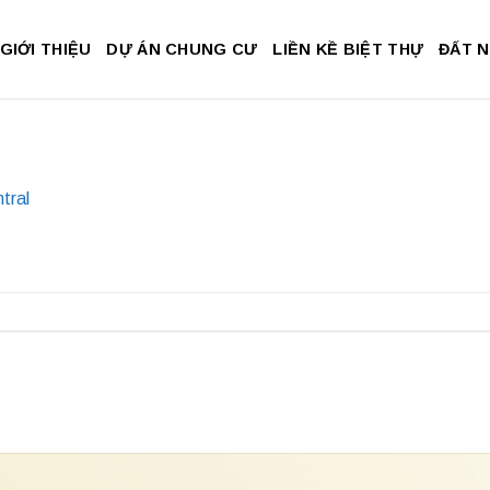
GIỚI THIỆU
DỰ ÁN CHUNG CƯ
LIỀN KỀ BIỆT THỰ
ĐẤT 
tral