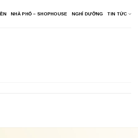
NỀN
NHÀ PHỐ – SHOPHOUSE
NGHỈ DƯỠNG
TIN TỨC