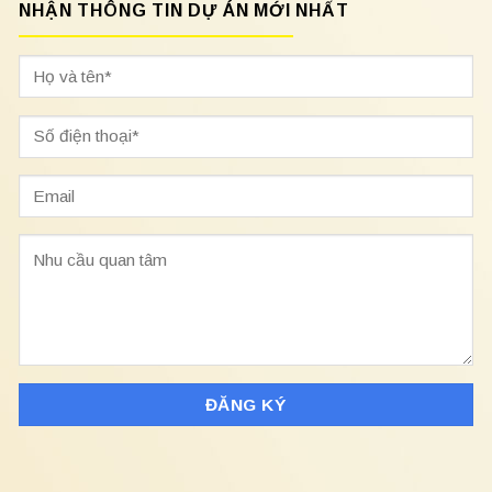
NHẬN THÔNG TIN DỰ ÁN MỚI NHẤT