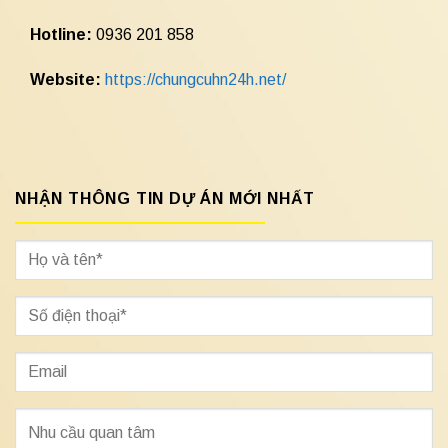
Hotline:
0936 201 858
Website:
https://chungcuhn24h.net/
NHẬN THÔNG TIN DỰ ÁN MỚI NHẤT