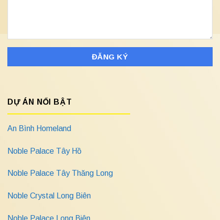
DỰ ÁN NỔI BẬT
An Bình Homeland
Noble Palace Tây Hồ
Noble Palace Tây Thăng Long
Noble Crystal Long Biên
Noble Palace Long Biên