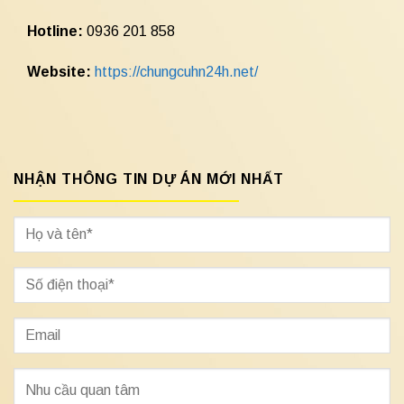
Hotline:
0936 201 858
Website:
https://chungcuhn24h.net/
NHẬN THÔNG TIN DỰ ÁN MỚI NHẤT