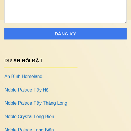
DỰ ÁN NỔI BẬT
An Bình Homeland
Noble Palace Tây Hồ
Noble Palace Tây Thăng Long
Noble Crystal Long Biên
Noble Palace Long Biên