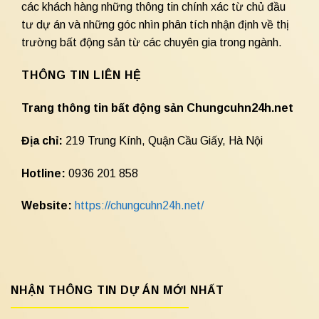
các khách hàng những thông tin chính xác từ chủ đầu
tư dự án và những góc nhìn phân tích nhận định về thị
trường bất động sản từ các chuyên gia trong ngành.
THÔNG TIN LIÊN HỆ
Trang thông tin bất động sản Chungcuhn24h.net
Địa chỉ:
219 Trung Kính, Quận Cầu Giấy, Hà Nội
Hotline:
0936 201 858
Website:
https://chungcuhn24h.net/
NHẬN THÔNG TIN DỰ ÁN MỚI NHẤT