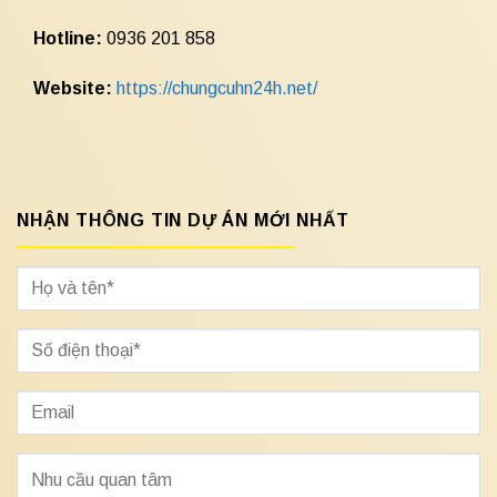
Hotline:
0936 201 858
Website:
https://chungcuhn24h.net/
NHẬN THÔNG TIN DỰ ÁN MỚI NHẤT