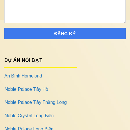
DỰ ÁN NỔI BẬT
An Bình Homeland
Noble Palace Tây Hồ
Noble Palace Tây Thăng Long
Noble Crystal Long Biên
Noble Palace Long Biên