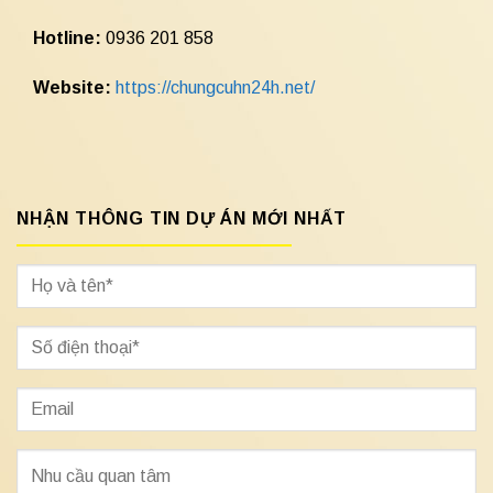
Hotline:
0936 201 858
Website:
https://chungcuhn24h.net/
NHẬN THÔNG TIN DỰ ÁN MỚI NHẤT