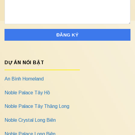
DỰ ÁN NỔI BẬT
An Bình Homeland
Noble Palace Tây Hồ
Noble Palace Tây Thăng Long
Noble Crystal Long Biên
Noble Palace Long Biên