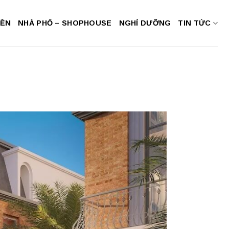
NỀN
NHÀ PHỐ – SHOPHOUSE
NGHỈ DƯỠNG
TIN TỨC