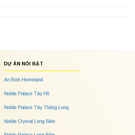
DỰ ÁN NỔI BẬT
An Bình Homeland
Noble Palace Tây Hồ
Noble Palace Tây Thăng Long
Noble Crystal Long Biên
Noble Palace Long Biên