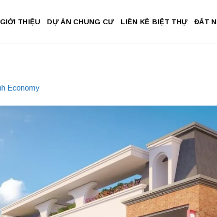
GIỚI THIỆU
DỰ ÁN CHUNG CƯ
LIỀN KỀ BIỆT THỰ
ĐẤT 
nh Economy