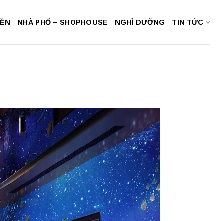
NỀN
NHÀ PHỐ – SHOPHOUSE
NGHỈ DƯỠNG
TIN TỨC