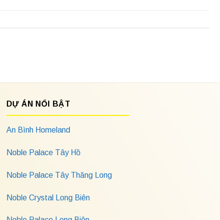
DỰ ÁN NỔI BẬT
An Bình Homeland
Noble Palace Tây Hồ
Noble Palace Tây Thăng Long
Noble Crystal Long Biên
Noble Palace Long Biên