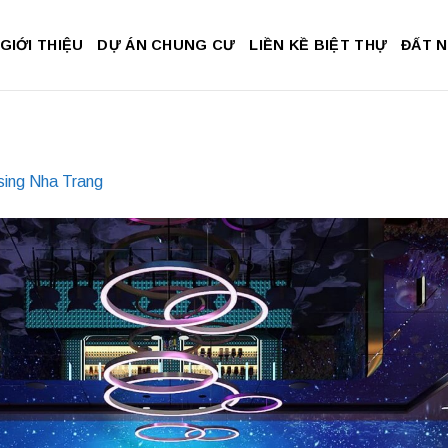
GIỚI THIỆU
DỰ ÁN CHUNG CƯ
LIỀN KỀ BIỆT THỰ
ĐẤT 
sing Nha Trang