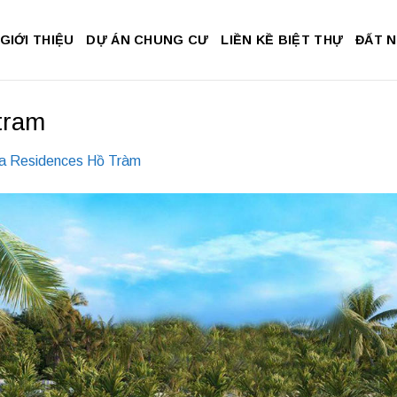
GIỚI THIỆU
DỰ ÁN CHUNG CƯ
LIỀN KỀ BIỆT THỰ
ĐẤT 
tram
a Residences Hồ Tràm