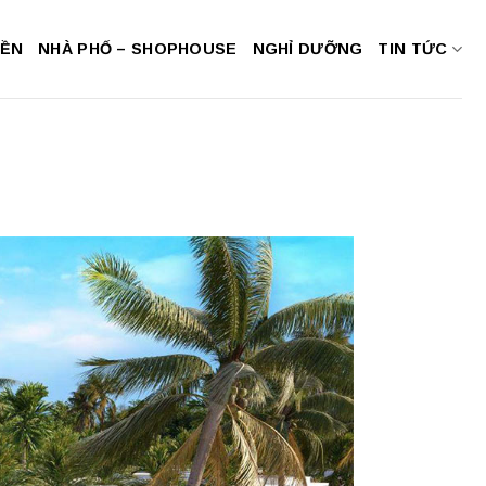
NỀN
NHÀ PHỐ – SHOPHOUSE
NGHỈ DƯỠNG
TIN TỨC