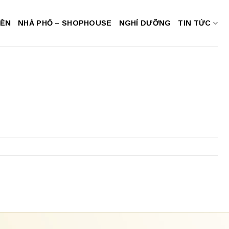
NỀN
NHÀ PHỐ – SHOPHOUSE
NGHỈ DƯỠNG
TIN TỨC