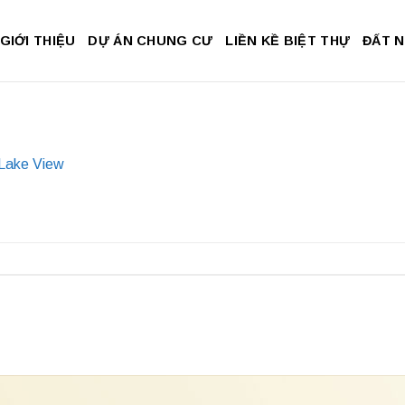
GIỚI THIỆU
DỰ ÁN CHUNG CƯ
LIỀN KỀ BIỆT THỰ
ĐẤT 
 Lake View