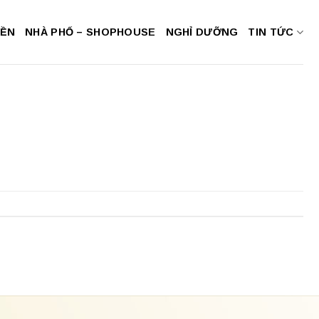
NỀN
NHÀ PHỐ – SHOPHOUSE
NGHỈ DƯỠNG
TIN TỨC