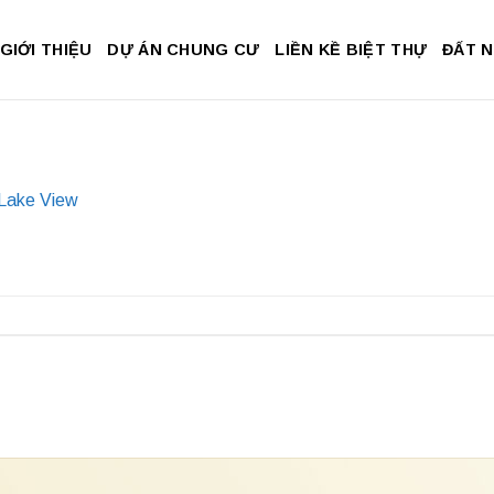
GIỚI THIỆU
DỰ ÁN CHUNG CƯ
LIỀN KỀ BIỆT THỰ
ĐẤT 
 Lake View