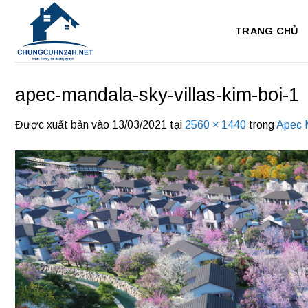
Bỏ
qua
TRANG CHỦ
nội
dung
apec-mandala-sky-villas-kim-boi-1
Được xuất bản vào
13/03/2021
tại
2560 × 1440
trong
Apec 