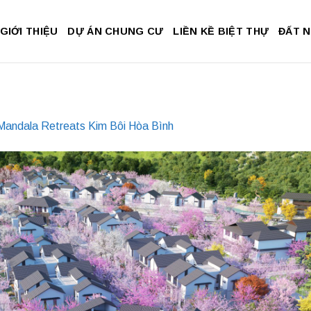
GIỚI THIỆU
DỰ ÁN CHUNG CƯ
LIỀN KỀ BIỆT THỰ
ĐẤT 
Mandala Retreats Kim Bôi Hòa Bình