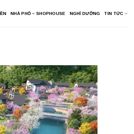
NỀN
NHÀ PHỐ – SHOPHOUSE
NGHỈ DƯỠNG
TIN TỨC