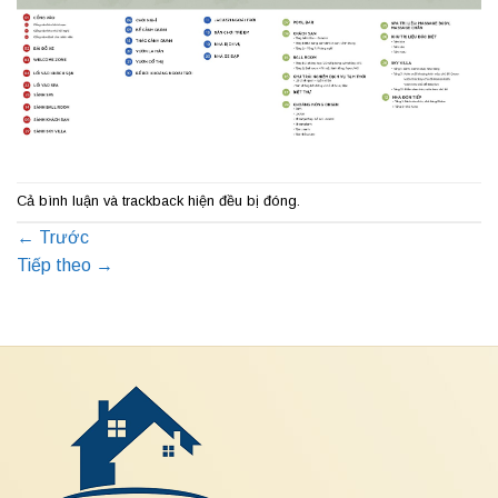
Cả bình luận và trackback hiện đều bị đóng.
←
Trước
Tiếp theo
→