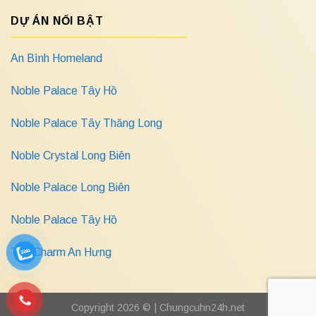
DỰ ÁN NỔI BẬT
An Bình Homeland
Noble Palace Tây Hồ
Noble Palace Tây Thăng Long
Noble Crystal Long Biên
Noble Palace Long Biên
Noble Palace Tây Hồ
The Charm An Hưng
Copyright 2026 © |
Chungcuhn24h.net