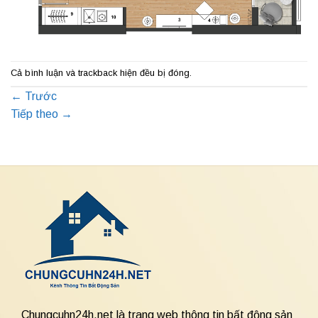
Cả bình luận và trackback hiện đều bị đóng.
←
Trước
Tiếp theo
→
Chungcuhn24h.net là trang web thông tin bất động sản