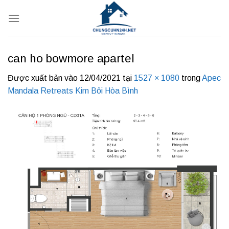
Bỏ
qua
nội
dung
can ho bowmore apartel
Được xuất bản vào
12/04/2021
tại
1527 × 1080
trong
Apec
Mandala Retreats Kim Bôi Hòa Bình