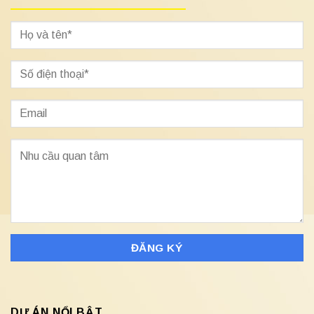
DỰ ÁN NỔI BẬT