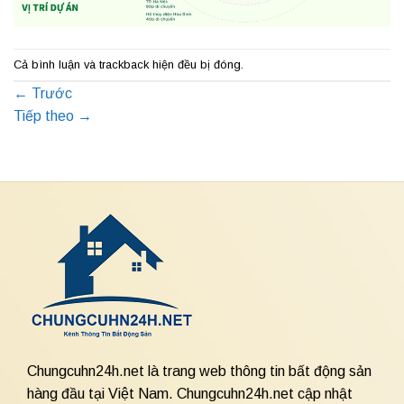
Cả bình luận và trackback hiện đều bị đóng.
←
Trước
Tiếp theo
→
Chungcuhn24h.net là trang web thông tin bất động sản
hàng đầu tại Việt Nam. Chungcuhn24h.net cập nhật