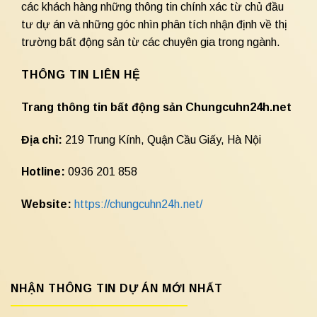
các khách hàng những thông tin chính xác từ chủ đầu
tư dự án và những góc nhìn phân tích nhận định về thị
trường bất động sản từ các chuyên gia trong ngành.
THÔNG TIN LIÊN HỆ
Trang thông tin bất động sản Chungcuhn24h.net
Địa chỉ:
219 Trung Kính, Quận Cầu Giấy, Hà Nội
Hotline:
0936 201 858
Website:
https://chungcuhn24h.net/
NHẬN THÔNG TIN DỰ ÁN MỚI NHẤT