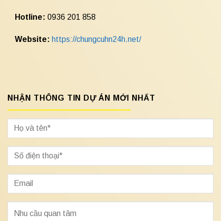
Hotline:
0936 201 858
Website:
https://chungcuhn24h.net/
NHẬN THÔNG TIN DỰ ÁN MỚI NHẤT