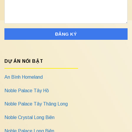
DỰ ÁN NỔI BẬT
An Bình Homeland
Noble Palace Tây Hồ
Noble Palace Tây Thăng Long
Noble Crystal Long Biên
Noble Palace Long Biên