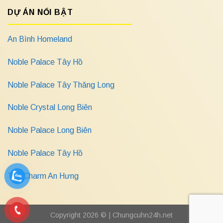
DỰ ÁN NỔI BẬT
An Bình Homeland
Noble Palace Tây Hồ
Noble Palace Tây Thăng Long
Noble Crystal Long Biên
Noble Palace Long Biên
Noble Palace Tây Hồ
The Charm An Hưng
Copyright 2026 © |
Chungcuhn24h.net