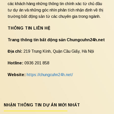
các khách hàng những thông tin chính xác từ chủ đầu
tư dự án và những góc nhìn phân tích nhận định về thị
trường bất động sản từ các chuyên gia trong ngành.
THÔNG TIN LIÊN HỆ
Trang thông tin bất động sản Chungcuhn24h.net
Địa chỉ:
219 Trung Kính, Quận Cầu Giấy, Hà Nội
Hotline:
0936 201 858
Website:
https://chungcuhn24h.net/
NHẬN THÔNG TIN DỰ ÁN MỚI NHẤT