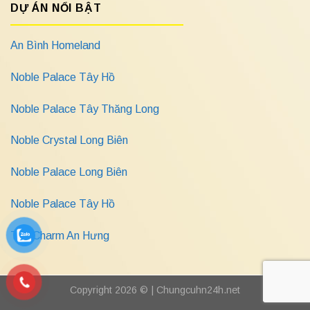
DỰ ÁN NỔI BẬT
An Bình Homeland
Noble Palace Tây Hồ
Noble Palace Tây Thăng Long
Noble Crystal Long Biên
Noble Palace Long Biên
Noble Palace Tây Hồ
The Charm An Hưng
Copyright 2026 © |
Chungcuhn24h.net