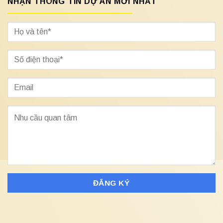
NHẬN THÔNG TIN DỰ ÁN MỚI NHẤT