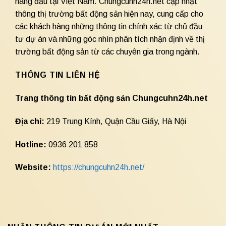
hàng đầu tại Việt Nam. Chungcuhn24h.net cập nhật
thông thị trường bất động sản hiện nay, cung cấp cho
các khách hàng những thông tin chính xác từ chủ đầu
tư dự án và những góc nhìn phân tích nhận định về thị
trường bất động sản từ các chuyên gia trong ngành.
THÔNG TIN LIÊN HỆ
Trang thông tin bất động sản Chungcuhn24h.net
Địa chỉ:
219 Trung Kính, Quận Cầu Giấy, Hà Nội
Hotline:
0936 201 858
Website:
https://chungcuhn24h.net/