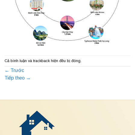
Cả bình luận và trackback hiện đều bị đóng.
←
Trước
Tiếp theo
→