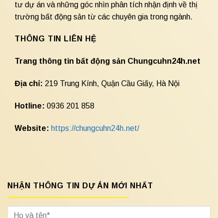
tư dự án và những góc nhìn phân tích nhận định về thị
trường bất động sản từ các chuyên gia trong ngành.
THÔNG TIN LIÊN HỆ
Trang thông tin bất động sản Chungcuhn24h.net
Địa chỉ:
219 Trung Kính, Quận Cầu Giấy, Hà Nội
Hotline:
0936 201 858
Website:
https://chungcuhn24h.net/
NHẬN THÔNG TIN DỰ ÁN MỚI NHẤT