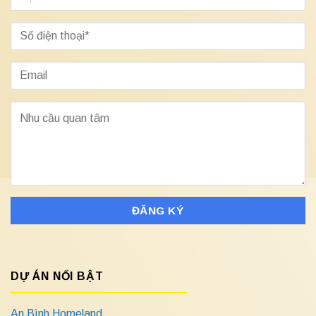
DỰ ÁN NỔI BẬT
An Bình Homeland