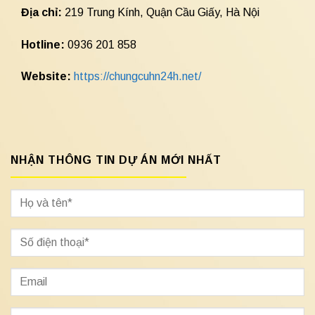
Địa chỉ:
219 Trung Kính, Quận Cầu Giấy, Hà Nội
Hotline:
0936 201 858
Website:
https://chungcuhn24h.net/
NHẬN THÔNG TIN DỰ ÁN MỚI NHẤT