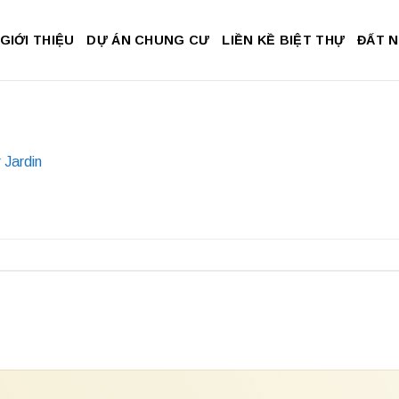
GIỚI THIỆU
DỰ ÁN CHUNG CƯ
LIỀN KỀ BIỆT THỰ
ĐẤT 
 Jardin