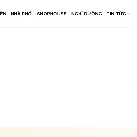
NỀN
NHÀ PHỐ – SHOPHOUSE
NGHỈ DƯỠNG
TIN TỨC