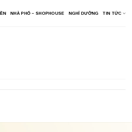
NỀN
NHÀ PHỐ – SHOPHOUSE
NGHỈ DƯỠNG
TIN TỨC