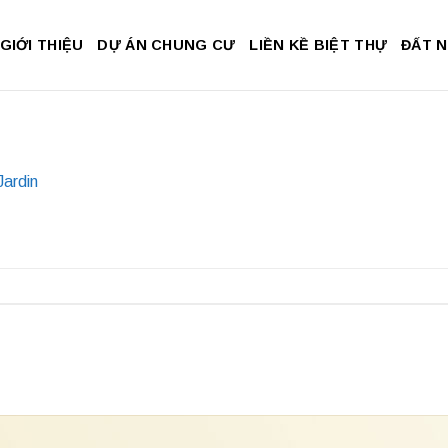
GIỚI THIỆU
DỰ ÁN CHUNG CƯ
LIỀN KỀ BIỆT THỰ
ĐẤT 
Jardin