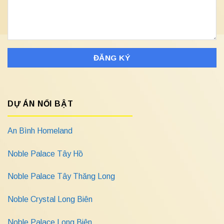
DỰ ÁN NỔI BẬT
An Bình Homeland
Noble Palace Tây Hồ
Noble Palace Tây Thăng Long
Noble Crystal Long Biên
Noble Palace Long Biên