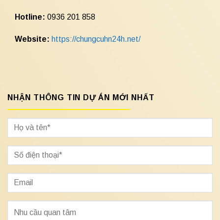
Hotline:
0936 201 858
Website:
https://chungcuhn24h.net/
NHẬN THÔNG TIN DỰ ÁN MỚI NHẤT