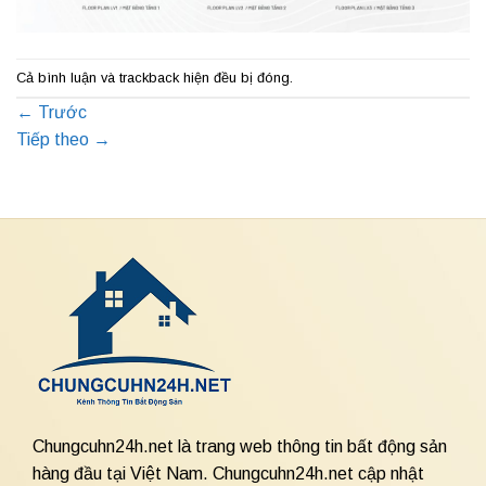
Cả bình luận và trackback hiện đều bị đóng.
←
Trước
Tiếp theo
→
Chungcuhn24h.net là trang web thông tin bất động sản
hàng đầu tại Việt Nam. Chungcuhn24h.net cập nhật