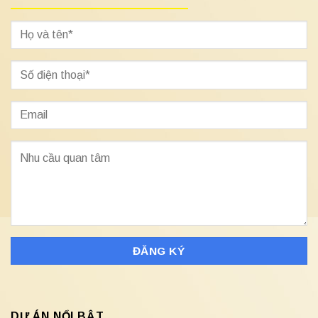
DỰ ÁN NỔI BẬT