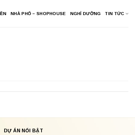
NỀN
NHÀ PHỐ – SHOPHOUSE
NGHỈ DƯỠNG
TIN TỨC
DỰ ÁN NỔI BẬT