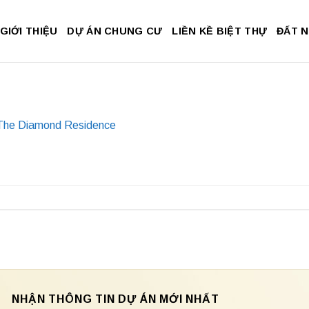
GIỚI THIỆU
DỰ ÁN CHUNG CƯ
LIỀN KỀ BIỆT THỰ
ĐẤT 
he Diamond Residence
NHẬN THÔNG TIN DỰ ÁN MỚI NHẤT