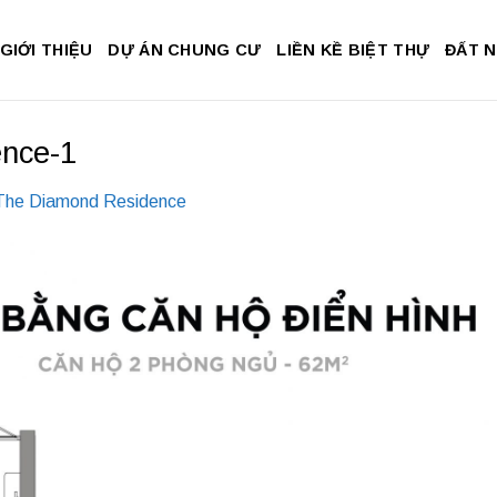
GIỚI THIỆU
DỰ ÁN CHUNG CƯ
LIỀN KỀ BIỆT THỰ
ĐẤT 
ence-1
he Diamond Residence