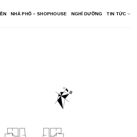
NỀN
NHÀ PHỐ – SHOPHOUSE
NGHỈ DƯỠNG
TIN TỨC