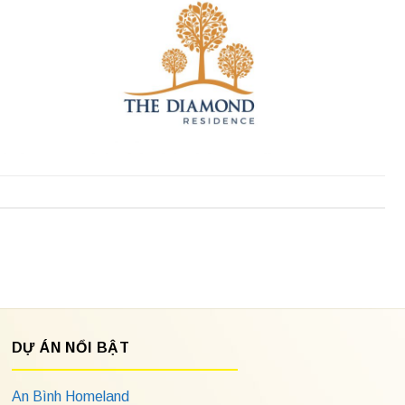
DỰ ÁN NỔI BẬT
An Bình Homeland