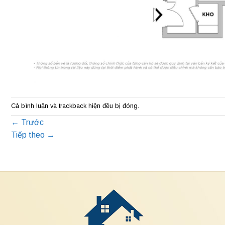
Cả bình luận và trackback hiện đều bị đóng.
←
Trước
Tiếp theo
→