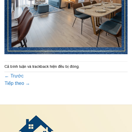
Cả bình luận và trackback hiện đều bị đóng.
←
Trước
Tiếp theo
→