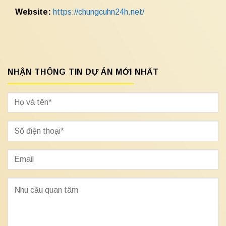
Website:
https://chungcuhn24h.net/
NHẬN THÔNG TIN DỰ ÁN MỚI NHẤT