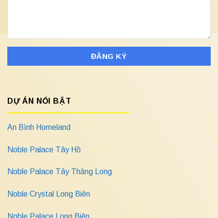
DỰ ÁN NỔI BẬT
An Bình Homeland
Noble Palace Tây Hồ
Noble Palace Tây Thăng Long
Noble Crystal Long Biên
Noble Palace Long Biên