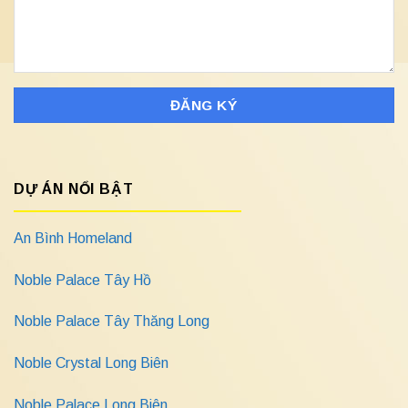
DỰ ÁN NỔI BẬT
An Bình Homeland
Noble Palace Tây Hồ
Noble Palace Tây Thăng Long
Noble Crystal Long Biên
Noble Palace Long Biên