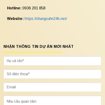
Hotline:
0936 201 858
Website:
https://chungcuhn24h.net/
NHẬN THÔNG TIN DỰ ÁN MỚI NHẤT