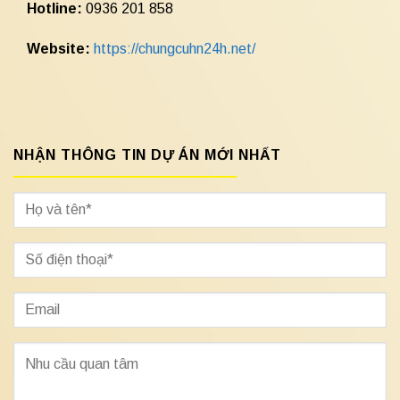
Hotline:
0936 201 858
Website:
https://chungcuhn24h.net/
NHẬN THÔNG TIN DỰ ÁN MỚI NHẤT