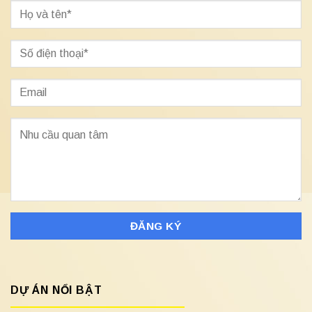
DỰ ÁN NỔI BẬT