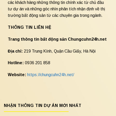
các khách hàng những thông tin chính xác từ chủ đầu
tư dự án và những góc nhìn phân tích nhận định về thị
trường bất động sản từ các chuyên gia trong ngành.
THÔNG TIN LIÊN HỆ
Trang thông tin bất động sản Chungcuhn24h.net
Địa chỉ:
219 Trung Kính, Quận Cầu Giấy, Hà Nội
Hotline:
0936 201 858
Website:
https://chungcuhn24h.net/
NHẬN THÔNG TIN DỰ ÁN MỚI NHẤT