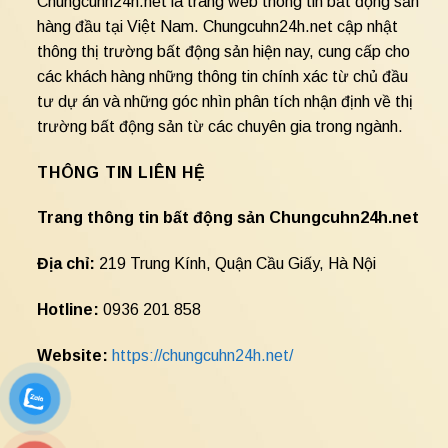
Chungcuhn24h.net là trang web thông tin bất động sản
hàng đầu tại Việt Nam. Chungcuhn24h.net cập nhật
thông thị trường bất động sản hiện nay, cung cấp cho
các khách hàng những thông tin chính xác từ chủ đầu
tư dự án và những góc nhìn phân tích nhận định về thị
trường bất động sản từ các chuyên gia trong ngành.
THÔNG TIN LIÊN HỆ
Trang thông tin bất động sản Chungcuhn24h.net
Địa chỉ:
219 Trung Kính, Quận Cầu Giấy, Hà Nội
Hotline:
0936 201 858
Website:
https://chungcuhn24h.net/