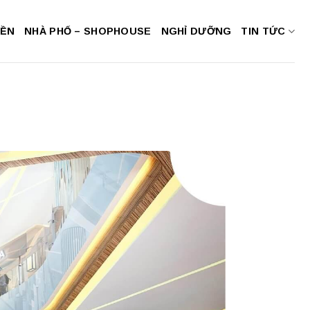
NỀN
NHÀ PHỐ – SHOPHOUSE
NGHỈ DƯỠNG
TIN TỨC