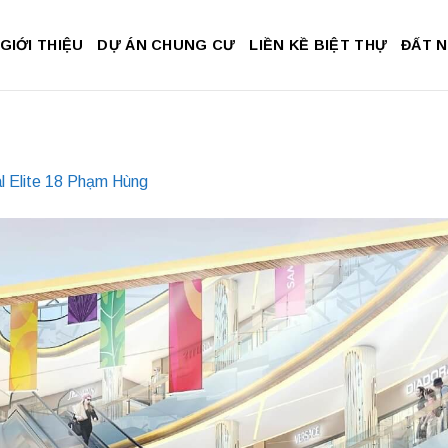
GIỚI THIỆU
DỰ ÁN CHUNG CƯ
LIỀN KỀ BIỆT THỰ
ĐẤT 
l Elite 18 Phạm Hùng