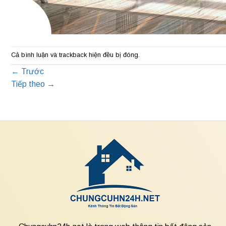
Cả bình luận và trackback hiện đều bị đóng.
←
Trước
Tiếp theo
→