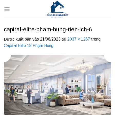
Bỏ
qua
nội
dung
capital-elite-pham-hung-tien-ich-6
Được xuất bản vào
21/06/2023
tại
2037 × 1267
trong
Capital Elite 18 Phạm Hùng