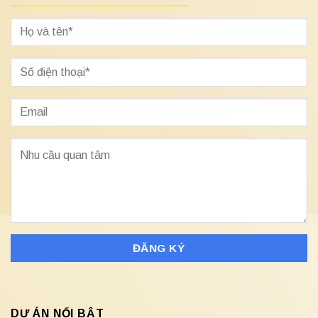
DỰ ÁN NỔI BẬT