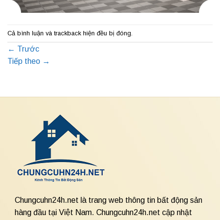
Cả bình luận và trackback hiện đều bị đóng.
←
Trước
Tiếp theo
→
Chungcuhn24h.net là trang web thông tin bất động sản
hàng đầu tại Việt Nam. Chungcuhn24h.net cập nhật