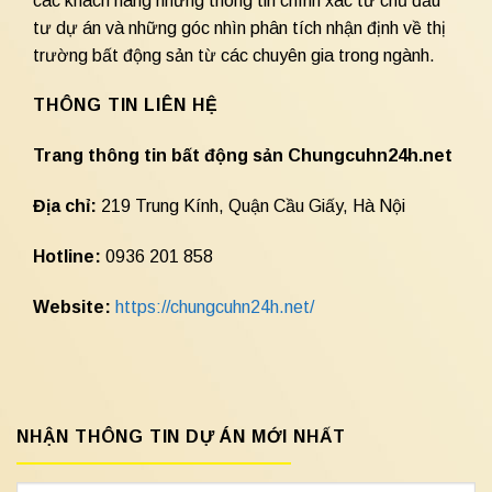
các khách hàng những thông tin chính xác từ chủ đầu
tư dự án và những góc nhìn phân tích nhận định về thị
trường bất động sản từ các chuyên gia trong ngành.
THÔNG TIN LIÊN HỆ
Trang thông tin bất động sản Chungcuhn24h.net
Địa chỉ:
219 Trung Kính, Quận Cầu Giấy, Hà Nội
Hotline:
0936 201 858
Website:
https://chungcuhn24h.net/
NHẬN THÔNG TIN DỰ ÁN MỚI NHẤT