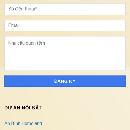
DỰ ÁN NỔI BẬT
An Bình Homeland