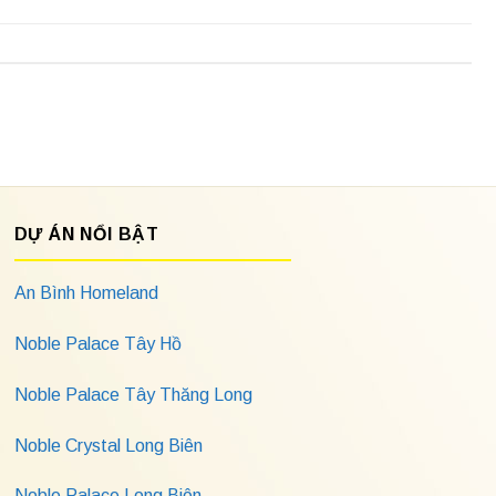
DỰ ÁN NỔI BẬT
An Bình Homeland
Noble Palace Tây Hồ
Noble Palace Tây Thăng Long
Noble Crystal Long Biên
Noble Palace Long Biên