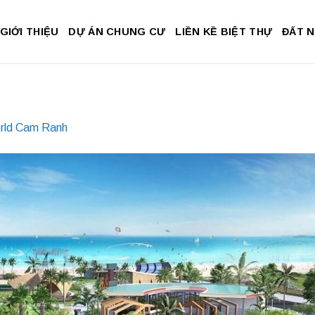
GIỚI THIỆU
DỰ ÁN CHUNG CƯ
LIỀN KỀ BIỆT THỰ
ĐẤT 
rld Cam Ranh