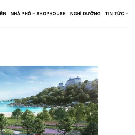
NỀN
NHÀ PHỐ – SHOPHOUSE
NGHỈ DƯỠNG
TIN TỨC