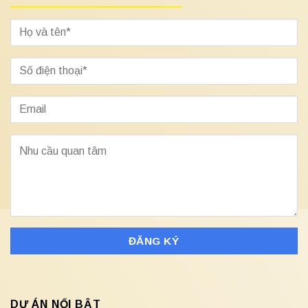
DỰ ÁN NỔI BẬT