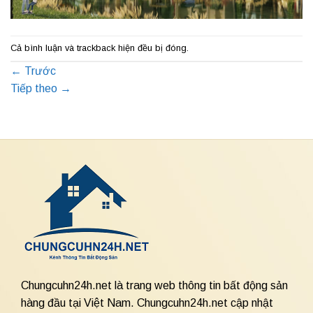
Cả bình luận và trackback hiện đều bị đóng.
←
Trước
Tiếp theo
→
Chungcuhn24h.net là trang web thông tin bất động sản
hàng đầu tại Việt Nam. Chungcuhn24h.net cập nhật