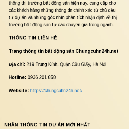
thông thị trường bất động sản hiện nay, cung cấp cho
các khách hàng những thông tin chính xác từ chủ đầu
tư dự án và những góc nhìn phân tích nhận định về thị
trường bất động sản từ các chuyên gia trong ngành.
THÔNG TIN LIÊN HỆ
Trang thông tin bất động sản Chungcuhn24h.net
Địa chỉ:
219 Trung Kính, Quận Cầu Giấy, Hà Nội
Hotline:
0936 201 858
Website:
https://chungcuhn24h.net/
NHẬN THÔNG TIN DỰ ÁN MỚI NHẤT