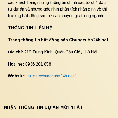
các khách hàng những thông tin chính xác từ chủ đầu
tư dự án và những góc nhìn phân tích nhận định về thị
trường bất động sản từ các chuyên gia trong ngành.
THÔNG TIN LIÊN HỆ
Trang thông tin bất động sản Chungcuhn24h.net
Địa chỉ:
219 Trung Kính, Quận Cầu Giấy, Hà Nội
Hotline:
0936 201 858
Website:
https://chungcuhn24h.net/
NHẬN THÔNG TIN DỰ ÁN MỚI NHẤT