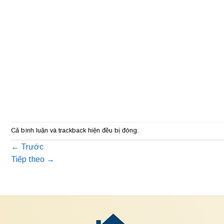
Cả bình luận và trackback hiện đều bị đóng.
←
Trước
Tiếp theo
→