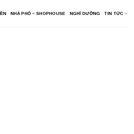
NỀN
NHÀ PHỐ – SHOPHOUSE
NGHỈ DƯỠNG
TIN TỨC