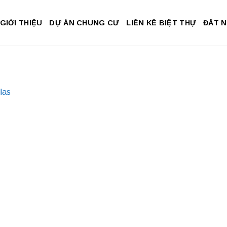
GIỚI THIỆU
DỰ ÁN CHUNG CƯ
LIỀN KỀ BIỆT THỰ
ĐẤT 
las