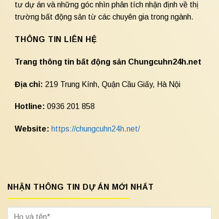
tư dự án và những góc nhìn phân tích nhận định về thị
trường bất động sản từ các chuyên gia trong ngành.
THÔNG TIN LIÊN HỆ
Trang thông tin bất động sản Chungcuhn24h.net
Địa chỉ:
219 Trung Kính, Quận Cầu Giấy, Hà Nội
Hotline:
0936 201 858
Website:
https://chungcuhn24h.net/
NHẬN THÔNG TIN DỰ ÁN MỚI NHẤT