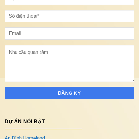
DỰ ÁN NỔI BẬT
An Bình Homeland