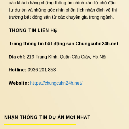
các khách hàng những thông tin chính xác từ chủ đầu
tư dự án và những góc nhìn phân tích nhận định về thị
trường bất động sản từ các chuyên gia trong ngành.
THÔNG TIN LIÊN HỆ
Trang thông tin bất động sản Chungcuhn24h.net
Địa chỉ:
219 Trung Kính, Quận Cầu Giấy, Hà Nội
Hotline:
0936 201 858
Website:
https://chungcuhn24h.net/
NHẬN THÔNG TIN DỰ ÁN MỚI NHẤT