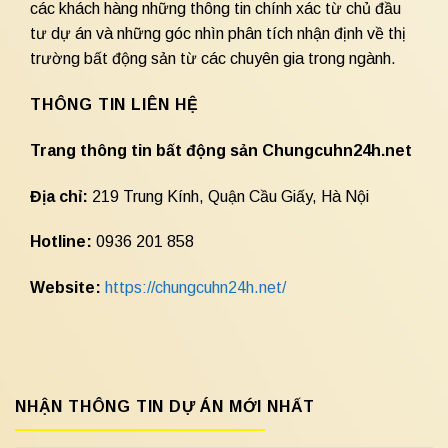
các khách hàng những thông tin chính xác từ chủ đầu
tư dự án và những góc nhìn phân tích nhận định về thị
trường bất động sản từ các chuyên gia trong ngành.
THÔNG TIN LIÊN HỆ
Trang thông tin bất động sản Chungcuhn24h.net
Địa chỉ:
219 Trung Kính, Quận Cầu Giấy, Hà Nội
Hotline:
0936 201 858
Website:
https://chungcuhn24h.net/
NHẬN THÔNG TIN DỰ ÁN MỚI NHẤT