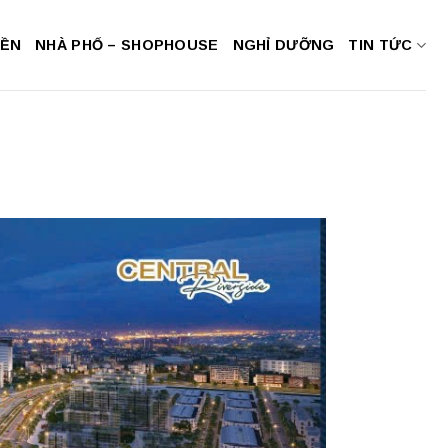
NỀN
NHÀ PHỐ – SHOPHOUSE
NGHỈ DƯỠNG
TIN TỨC