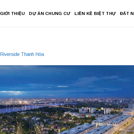
GIỚI THIỆU
DỰ ÁN CHUNG CƯ
LIỀN KỀ BIỆT THỰ
ĐẤT 
 Riverside Thanh Hóa